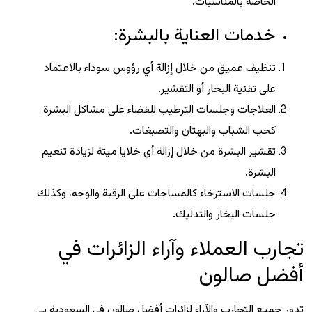
الخاصة بالمناسبات.
خدمات العناية بالبشرة:
تنظيف عميق من خلال إزالة أي رؤوس سوداء بالاعتماد
على تقنية البخار أو التقشير.
العلاجات وجلسات الترطيب للقضاء على مشاكل البشرة
كحب الشباب والبهتان والتصبغات.
تقشير البشرة من خلال إزالة أي خلايا ميتة لزيادة تنعيم
البشرة.
جلسات الاسترخاء كالمساجات على الرقبة والوجه، وكذلك
جلسات البخار والتدليك.
تجارب العملاء وآراء الزائرات في
أفضل صالون
تدور جميع التجارب والآراء لزائرات أفضل صالون في السعودية بي