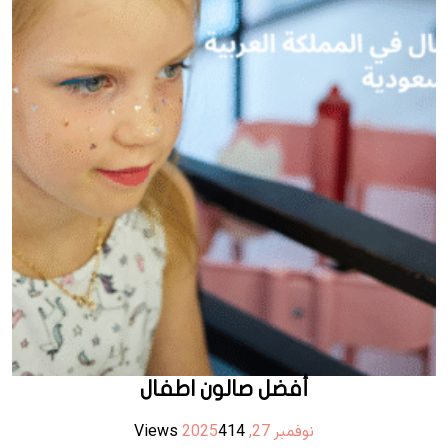
أفضل صالون اطفال
نوفمبر 27, 2025
414 Views