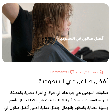
نوفمبر 27, 2025
0 Comments
أفضل صالون في السعودية
صالونات التجميل هي جزء هام في حياة أي امرأة عصرية بالمملكة
العربية السعودية، حيث أن تلك الصالونات هي ملاذًا للجمال وأهم
وسيلة للعناية بالمظهر والجمال، وتمثل عملية اختيار أفضل صالون في