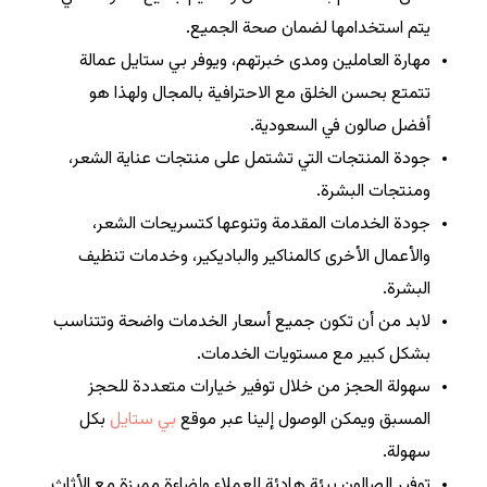
يتم استخدامها لضمان صحة الجميع.
مهارة العاملين ومدى خبرتهم، ويوفر بي ستايل عمالة
تتمتع بحسن الخلق مع الاحترافية بالمجال ولهذا هو
أفضل صالون في السعودية.
جودة المنتجات التي تشتمل على منتجات عناية الشعر،
ومنتجات البشرة.
جودة الخدمات المقدمة وتنوعها كتسريحات الشعر،
والأعمال الأخرى كالمناكير والباديكير، وخدمات تنظيف
البشرة.
لابد من أن تكون جميع أسعار الخدمات واضحة وتتناسب
بشكل كبير مع مستويات الخدمات.
سهولة الحجز من خلال توفير خيارات متعددة للحجز
المسبق ويمكن الوصول إلينا عبر موقع
بي ستايل
بكل
سهولة.
توفير الصالون بيئة هادئة للعملاء وإضاءة مميزة مع الأثاث