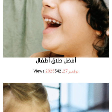
أفضل حلاق أطفال
نوفمبر 27, 2025
542 Views