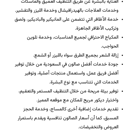
العناية بالبشرة عن طريق التنظيف العميق والماسكات
وخدمات العلاجات بالهيدرافيشال وخدمة الليزر والتقشير.
خدمة الأظافر التي تتضمن على المانيكير والباديكير، ولصق
وتركيب الأظافر الجاهزة.
المكياج الاحترافي لجميع المناسبات، وخدمة تلوين
الحواجب.
إزالة الشعر بجميع الطرق سواء بالليزر أو الشمع.
جودة خدمات أفضل صالون في السعودية من خلال توفير
أفضل فريق عمل، واستعمال منتجات أصلية، وتوفير
الخدمات التي تتناسب مع نوع البشرة.
توفير بيئة مريحة من خلال التنظيف المستمر والتعقيم،
واختيار ديكور مريح للمكان مع موقعه المميز.
تقديم خدمات إضافية أخرى كالمساج، وخدمة الحجز
المسبق، كما أن أسعار الصالون تنافسية ويقدم باستمرار
العروض والتخفيضات.