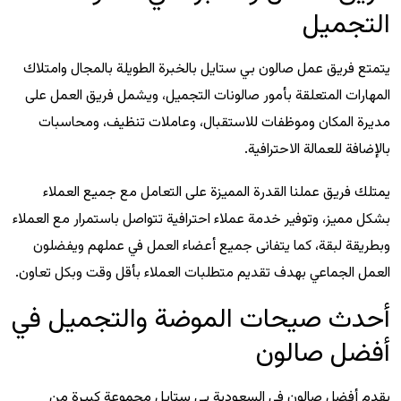
التجميل
يتمتع فريق عمل صالون بي ستايل بالخبرة الطويلة بالمجال وامتلاك
المهارات المتعلقة بأمور صالونات التجميل، ويشمل فريق العمل على
مديرة المكان وموظفات للاستقبال، وعاملات تنظيف، ومحاسبات
بالإضافة للعمالة الاحترافية.
يمتلك فريق عملنا القدرة المميزة على التعامل مع جميع العملاء
بشكل مميز، وتوفير خدمة عملاء احترافية تتواصل باستمرار مع العملاء
وبطريقة لبقة، كما يتفانى جميع أعضاء العمل في عملهم ويفضلون
العمل الجماعي بهدف تقديم متطلبات العملاء بأقل وقت وبكل تعاون.
أحدث صيحات الموضة والتجميل في
أفضل صالون
يقدم أفضل صالون في السعودية بي ستايل مجموعة كبيرة من