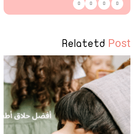
Post
Relatetd