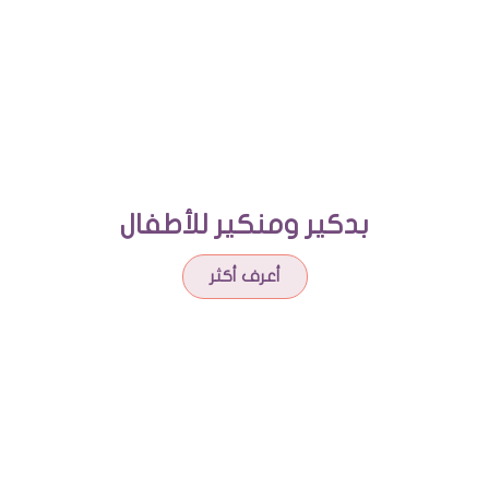
بدكير ومنكير للأطفال
أعرف أكثر