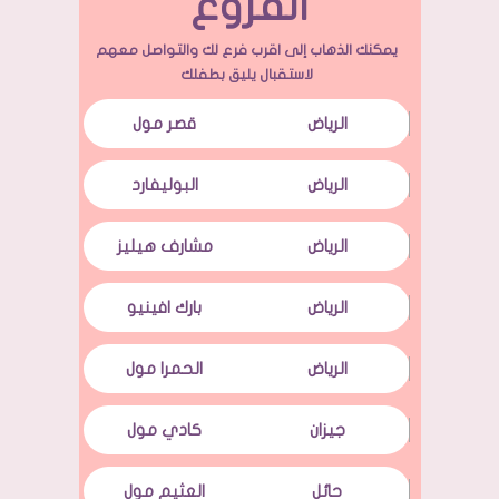
الفروع
يمكنك الذهاب إلى اقرب فرع لك والتواصل معهم
لاستقبال يليق بطفلك
الرياض
قصر مول
الرياض
البوليفارد
الرياض
مشارف هيليز
الرياض
بارك افينيو
الرياض
الحمرا مول
جيزان
كادي مول
حائل
العثيم مول