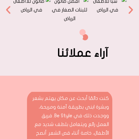
آراء عملائنا
كنت دائمًا أبحث عن مكان يهتم بشعر
وبشرة ابني بطريقة آمنة ومريحة،
ووجدت ذلك في Be Style. فريق
العمل رائع ويتعامل بلطف شديد مع
الأطفال، خاصة أثناء قص الشعر. أنصح