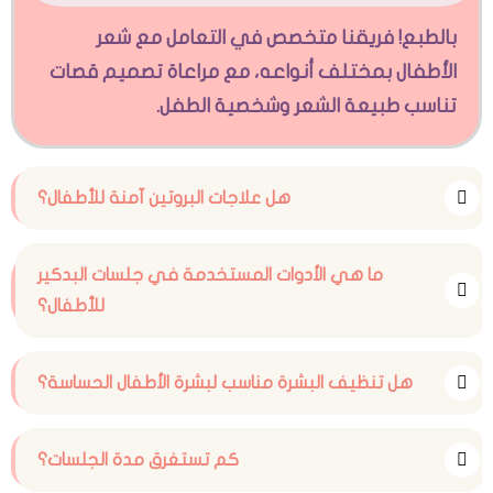
بالطبع! فريقنا متخصص في التعامل مع شعر
الأطفال بمختلف أنواعه، مع مراعاة تصميم قصات
تناسب طبيعة الشعر وشخصية الطفل.
هل علاجات البروتين آمنة للأطفال؟
ما هي الأدوات المستخدمة في جلسات البدكير
للأطفال؟
هل تنظيف البشرة مناسب لبشرة الأطفال الحساسة؟
كم تستغرق مدة الجلسات؟