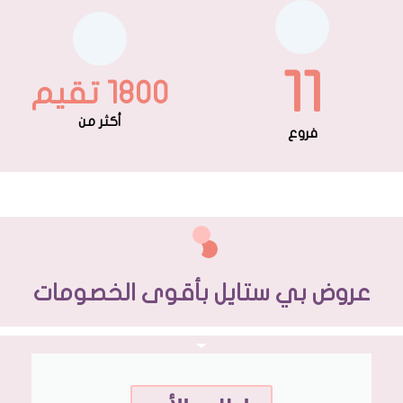
11
1800 تقيم
أكثر من
فروع
عروض بي ستايل بأقوى الخصومات