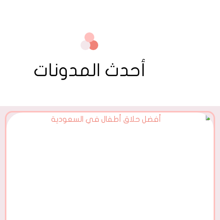
أحدث المدونات